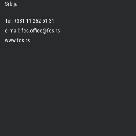
Srbija
Tel: +381 11 262 51 31
e-mail: fcs.office@fcs.rs
www.fcs.rs