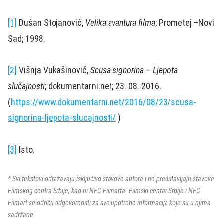
[1]
Dušan Stojanović,
Velika avantura filma
; Prometej –Novi
Sad; 1998.
[2]
Višnja Vukašinović,
Scusa signorina – Ljepota
slučajnosti
; dokumentarni.net; 23. 08. 2016.
(
https://www.dokumentarni.net/2016/08/23/scusa-
signorina-ljepota-slucajnosti/
)
[3]
Isto.
* Svi tekstovi odražavaju isključivo stavove autora i ne predstavljaju stavove
Filmskog centra Srbije, kao ni NFC Filmarta. Filmski centar Srbije i NFC
Filmart se odriču odgovornosti za sve upotrebe informacija koje su u njima
sadržane.