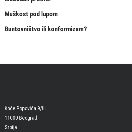
Muškost pod lupom
Buntovništvo ili konformizam?
Koče Popovića 9/III
11000 Beograd
Srbija