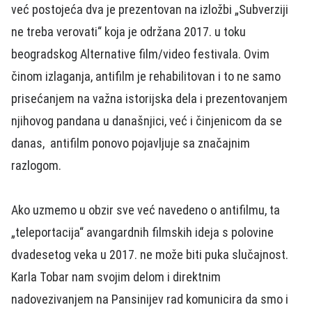
već postojeća dva je prezentovan na izložbi „Subverziji
ne treba verovati“ koja je održana 2017. u toku
beogradskog Alternative film/video festivala. Ovim
činom izlaganja, antifilm je rehabilitovan i to ne samo
prisećanjem na važna istorijska dela i prezentovanjem
njihovog pandana u današnjici, već i činjenicom da se
danas, antifilm ponovo pojavljuje sa značajnim
razlogom.
Ako uzmemo u obzir sve već navedeno o antifilmu, ta
„teleportacija“ avangardnih filmskih ideja s polovine
dvadesetog veka u 2017. ne može biti puka slučajnost.
Karla Tobar nam svojim delom i direktnim
nadovezivanjem na Pansinijev rad komunicira da smo i