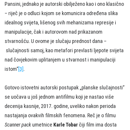
Pansini, jednako je autorski obilježeno kao i ono klasično
– riječ je o odluci kojom se komunicira određena slika
idealnog svijeta, lišenog svih mehanizama represije i
manipulacije, čak i autorovom nad prikazanom
stvarnošću. U ovome je slučaju prednost dana –
slučajnosti samoj, kao metafori prevlasti ljepote svijeta
nad čovjekovim uplitanjem u stvarnost i manipulaciji
istom“
[3]
.
Gotovo istovetni autorski postupak „planske slučajnosti“
se uočava u još jednom antifilmu koji je nastao više
decenija kasnije, 2017. godine, uveliko nakon perioda
nastajanja ovakvih filmskih fenomena. Reč je o filmu
Scanner pack
umetnice
Karle Tobar
čiji film ima dosta