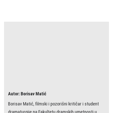
Autor: Borisav Matić
Borisav Matić, filmski i pozorišni kritičar i student
dramaturgije na Fakultetu dramskih umetnosti u