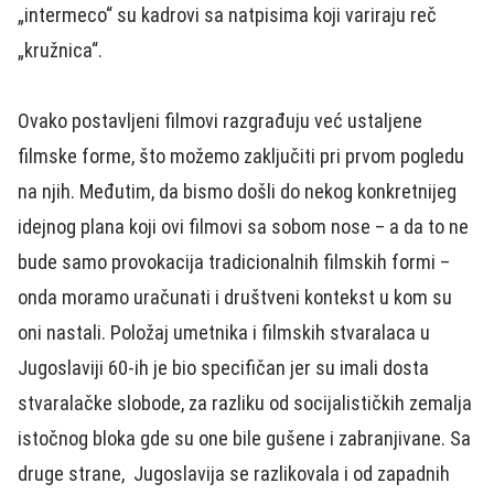
„intermeco“ su kadrovi sa natpisima koji variraju reč
„kružnica“.
Ovako postavljeni filmovi razgrađuju već ustaljene
filmske forme, što možemo zaključiti pri prvom pogledu
na njih. Međutim, da bismo došli do nekog konkretnijeg
idejnog plana koji ovi filmovi sa sobom nose – a da to ne
bude samo provokacija tradicionalnih filmskih formi –
onda moramo uračunati i društveni kontekst u kom su
oni nastali. Položaj umetnika i filmskih stvaralaca u
Jugoslaviji 60-ih je bio specifičan jer su imali dosta
stvaralačke slobode, za razliku od socijalističkih zemalja
istočnog bloka gde su one bile gušene i zabranjivane. Sa
druge strane, Jugoslavija se razlikovala i od zapadnih