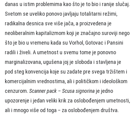
danas u istim problemima kao što je to bio i ranije slučaj.
Svetom se uveliko ponovo javljaju totalitarni režimi,
radikalna desnica sve više jača, a proizvedena je
neoliberalnim kapitalizmom koji je značajno suroviji nego
što je bio u vremenu kada su Vorhol, Gotovac i Pansini
radili i živeli. A umetnost u svemu tome je ponovno
marginalizovana, ugušena joj je sloboda i stavljena je
pod steg konvencija koje su zadate pre svega tržištem i
komercijalnim vrednostima, ali i političkom i ideološkom
cenzurom.
Scanner pack – Scusa signorina
je jedno
upozorenje i jedan veliki krik za oslobođenjem umetnosti,
ali i mnogo više od toga – za oslobođenjem društva.