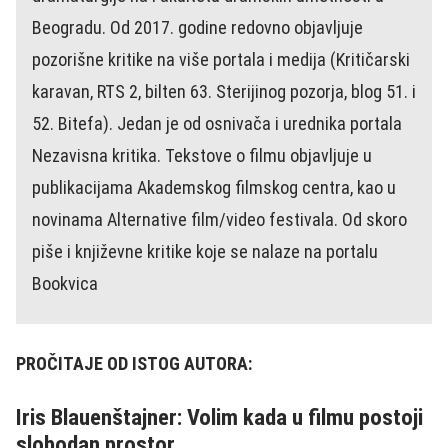
Beogradu. Od 2017. godine redovno objavljuje
pozorišne kritike na više portala i medija (Kritičarski
karavan, RTS 2, bilten 63. Sterijinog pozorja, blog 51. i
52. Bitefa). Jedan je od osnivača i urednika portala
Nezavisna kritika. Tekstove o filmu objavljuje u
publikacijama Akademskog filmskog centra, kao u
novinama Alternative film/video festivala. Od skoro
piše i književne kritike koje se nalaze na portalu
Bookvica
PROČITAJE OD ISTOG AUTORA:
Iris Blauenštajner: Volim kada u filmu postoji
slobodan prostor