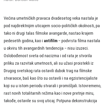
Većina umetničkih pravaca dvadesetog veka nastala je
pod najdirektnijim uticajem socio-političkih okolnosti, pa
tako ni drugi talas filmske avangarde, nastao krajem
pedesetih godina, kao i
antifilm
– podvrsta filma nastala
u okviru tih avangardnih tendencija – nisu izuzeci.
Oslobođenost sveta od nacizma i od rata je stvorila
priliku za razvitak umetnosti, ali su užasi proistekli iz
Drugog svetskog rata ostavili dubok trag na filmske
stvaraoce, baš kao što su ostavili i na egzistencijaliste
koji su u istom periodu stvarali i promišljali. Istovremeno,
rast novih totalitarnih režima kao i nove pretnje miru,
takođe, ostavile su svoj uticaj. Potpuna dekonstrukcija