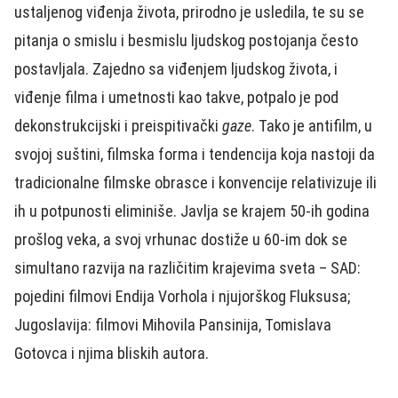
ustaljenog viđenja života, prirodno je usledila, te su se
pitanja o smislu i besmislu ljudskog postojanja često
postavljala. Zajedno sa viđenjem ljudskog života, i
viđenje filma i umetnosti kao takve, potpalo je pod
dekonstrukcijski i preispitivački
gaze
. Tako je antifilm, u
svojoj suštini, filmska forma i tendencija koja nastoji da
tradicionalne filmske obrasce i konvencije relativizuje ili
ih u potpunosti eliminiše. Javlja se krajem 50-ih godina
prošlog veka, a svoj vrhunac dostiže u 60-im dok se
simultano razvija na različitim krajevima sveta – SAD:
pojedini filmovi Endija Vorhola i njujorškog Fluksusa;
Jugoslavija: filmovi Mihovila Pansinija, Tomislava
Gotovca i njima bliskih autora.