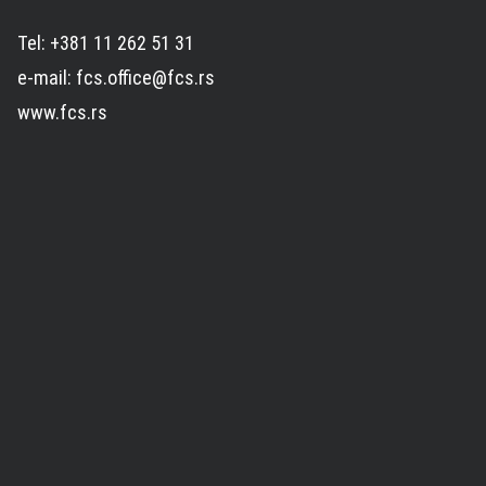
Tel: +381 11 262 51 31
e-mail: fcs.office@fcs.rs
www.fcs.rs