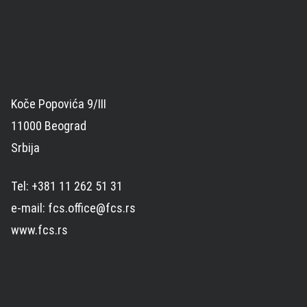
Koče Popovića 9/III
11000 Beograd
Srbija
Tel: +381 11 262 51 31
e-mail: fcs.office@fcs.rs
www.fcs.rs