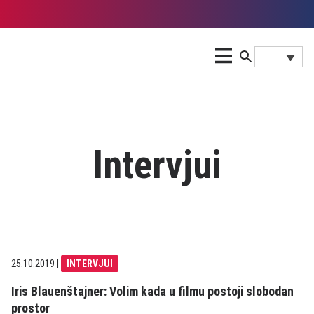
Intervjui
25.10.2019
|
INTERVJUI
Iris Blauenštajner: Volim kada u filmu postoji slobodan
prostor