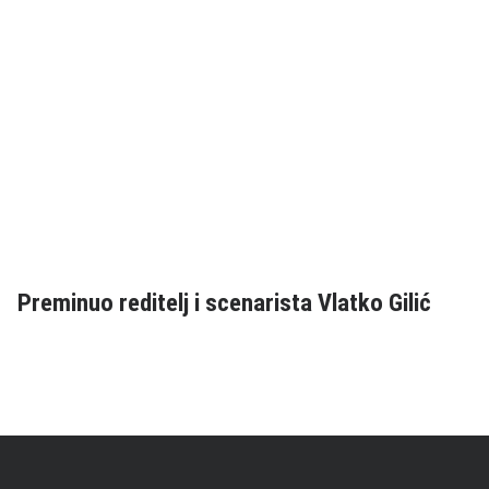
Preminuo reditelj i scenarista Vlatko Gilić