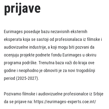
prijave
Eurimages poseduje bazu nezavisnih eksternih
eksperata koja se sastoji od profesionalaca iz filmske i
audiovizuelne industrije, a koji mogu biti pozvani da
ocenjuju projekte podnete fondu Eurimages u okviru
programa podrške. Trenutna baza važi do kraja ove
godine i neophodno je obnoviti je za novi trogodišnji
period (2025-2027).
Pozivamo filmske i audiovizuelne profesionalce iz Srbije
da se prijave na: https://eurimages-experts.coe.int/