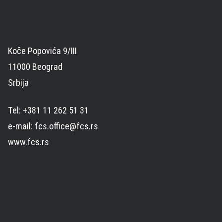
Koče Popovića 9/III
11000 Beograd
Srbija
Tel: +381 11 262 51 31
e-mail: fcs.office@fcs.rs
www.fcs.rs