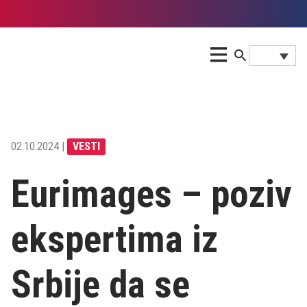
02.10.2024 |
VESTI
Eurimages – poziv
ekspertima iz
Srbije da se