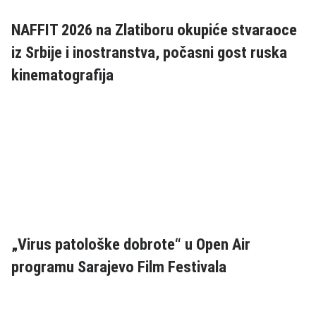
NAFFIT 2026 na Zlatiboru okupiće stvaraoce
iz Srbije i inostranstva, počasni gost ruska
kinematografija
„Virus patološke dobrote“ u Open Air
programu Sarajevo Film Festivala