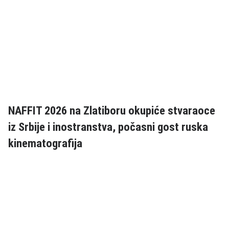
NAFFIT 2026 na Zlatiboru okupiće stvaraoce
iz Srbije i inostranstva, počasni gost ruska
kinematografija