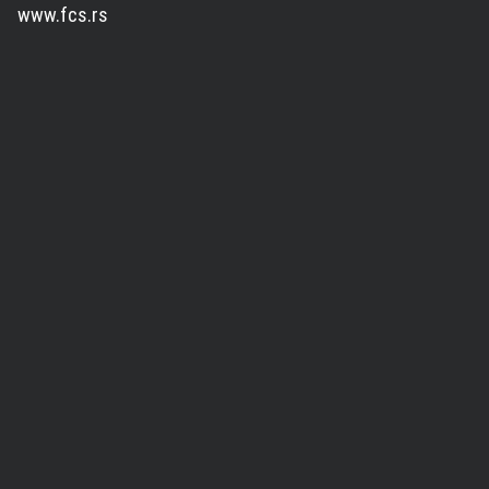
www.fcs.rs