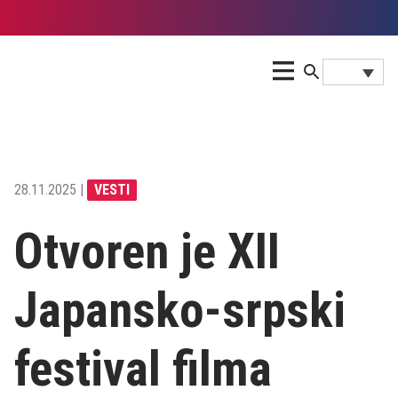
28.11.2025 |
VESTI
Otvoren je XII
Japansko-srpski
festival filma