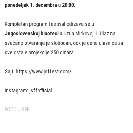
ponedeljak 1. decembra
u
20:00.
Kompletan program festival održava se u
Jugoslovenskoj kinoteci
u Uzun Mirkovoj 1. Ulaz na
svečano otvaranje je slobodan, dok je cena ulaznice za
sve ostale projekcije 250 dinara.
Sajt: https://www.jsffest.com/
Instagram: jsffofficial
FOTO: JSFF