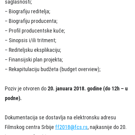
saglasnosti;
– Biografiju reditelja;
– Biografiju producenta;
– Profil producentske kuće;
– Sinopsis i/ili tritment;
– Rediteljsku eksplikaciju;
– Finansijski plan projekta;
– Rekapitulaciju budžeta (budget overview);
Poziv je otvoren do
20. januara 2018. godine (do 12h – u
podne).
Dokumentacija se dostavlja na elektronsku adresu
Filmskog centra Srbije
ff2018@fcs.rs
, najkasnije do 20.