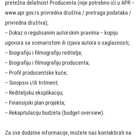
pretežna delatnost Producenta (nije potrebno ići u APR –
www.apr.gov.rs privredna društva / pretraga podataka /
privredna društva);
– Dokaz o regulisanim autorskim pravima – kopiju
ugovora sa scenaristom ili izjava autora o saglasnosti;
– Biografiju i filmografiju reditelja;
– Biografiju i filmografiju producenta;
– Profil producentske kuće;
– Sinopsis i/ili tritment;
– Rediteljsku eksplikaciju;
– Finansijski plan projekta;
– Rekapitulaciju budzeta (budget overview).
Za sve dodatne informacije, možete nas kontaktirati na