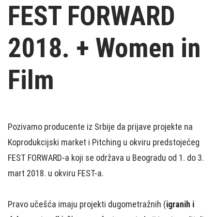
FEST FORWARD
2018. + Women in
Film
Pozivamo producente iz Srbije da prijave projekte na
Koprodukcijski market i Pitching u okviru predstojećeg
FEST FORWARD-a koji se održava u Beogradu od 1. do 3.
mart 2018. u okviru FEST-a.
Pravo učešća imaju projekti dugometražnih (
igranih i