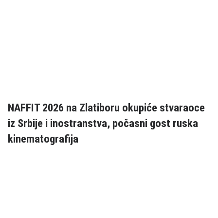
NAFFIT 2026 na Zlatiboru okupiće stvaraoce
iz Srbije i inostranstva, počasni gost ruska
kinematografija