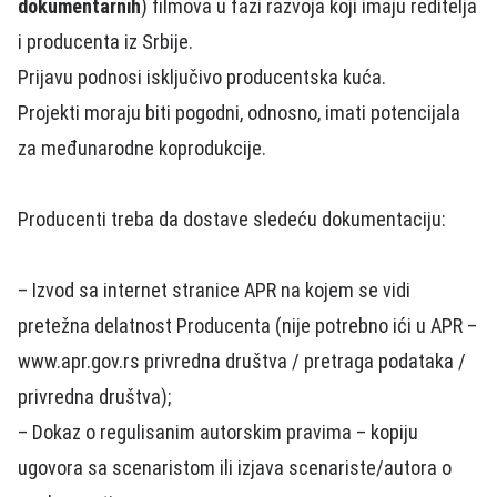
dokumentarnih
) filmova u fazi razvoja koji imaju reditelja
i producenta iz Srbije.
Prijavu podnosi isključivo producentska kuća.
Projekti moraju biti pogodni, odnosno, imati potencijala
za međunarodne koprodukcije.
Producenti treba da dostave sledeću dokumentaciju:
– Izvod sa internet stranice APR na kojem se vidi
pretežna delatnost Producenta (nije potrebno ići u APR –
www.apr.gov.rs privredna društva / pretraga podataka /
privredna društva);
– Dokaz o regulisanim autorskim pravima – kopiju
ugovora sa scenaristom ili izjava scenariste/autora o