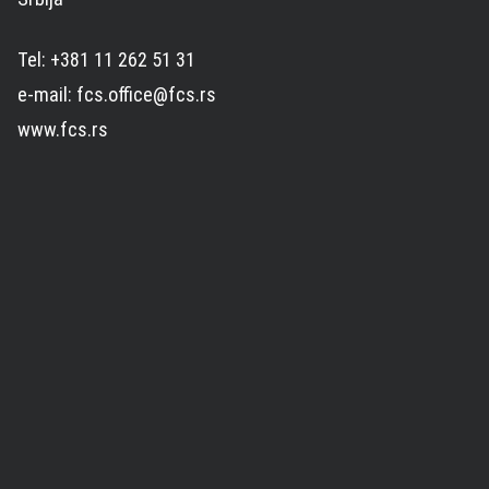
Tel: +381 11 262 51 31
e-mail: fcs.office@fcs.rs
www.fcs.rs