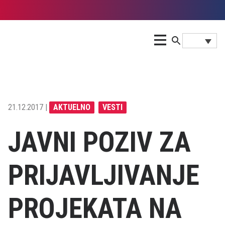
21.12.2017 |
AKTUELNO
VESTI
JAVNI POZIV ZA
PRIJAVLJIVANJE
PROJEKATA NA