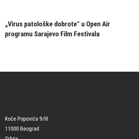
„Virus patološke dobrote“ u Open Air
programu Sarajevo Film Festivala
Koče Popovića 9/III
11000 Beograd
Srbija