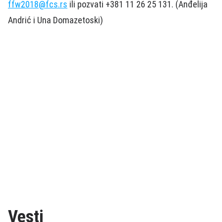
ffw2018@fcs.rs
ili pozvati +381 11 26 25 131. (Anđelija
Andrić i Una Domazetoski)
Vesti