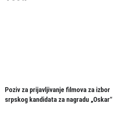
Poziv za prijavljivanje filmova za izbor
srpskog kandidata za nagradu „Oskar“