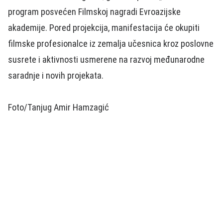
program posvećen Filmskoj nagradi Evroazijske
akademije. Pored projekcija, manifestacija će okupiti
filmske profesionalce iz zemalja učesnica kroz poslovne
susrete i aktivnosti usmerene na razvoj međunarodne
saradnje i novih projekata.
Foto/Tanjug Amir Hamzagić