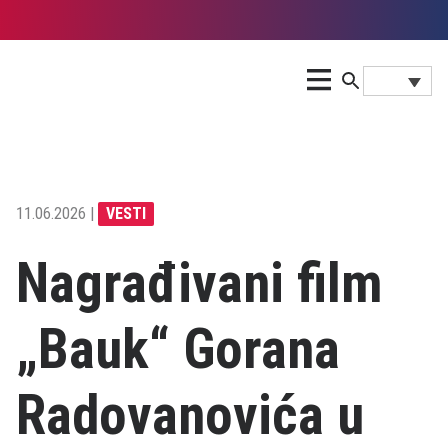
11.06.2026 |
VESTI
Nagrađivani film
„Bauk“ Gorana
Radovanovića u