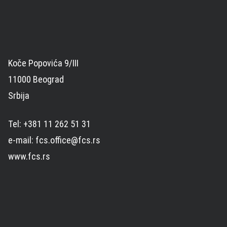
Koče Popovića 9/III
11000 Beograd
Srbija
Tel: +381 11 262 51 31
e-mail: fcs.office@fcs.rs
www.fcs.rs