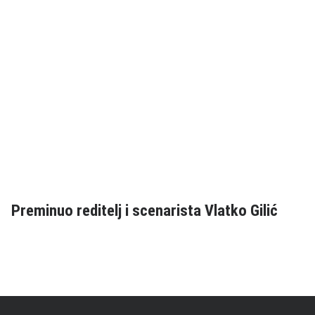
Preminuo reditelj i scenarista Vlatko Gilić