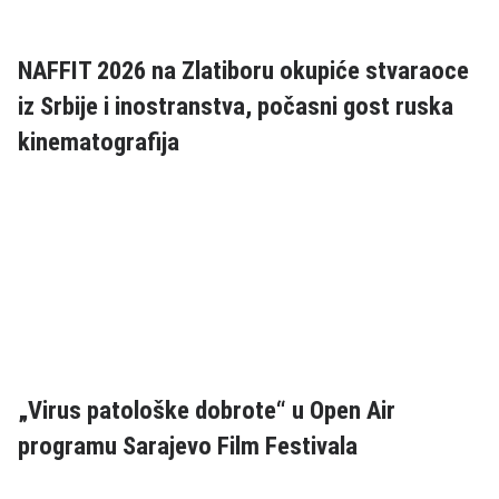
NAFFIT 2026 na Zlatiboru okupiće stvaraoce
iz Srbije i inostranstva, počasni gost ruska
kinematografija
„Virus patološke dobrote“ u Open Air
programu Sarajevo Film Festivala