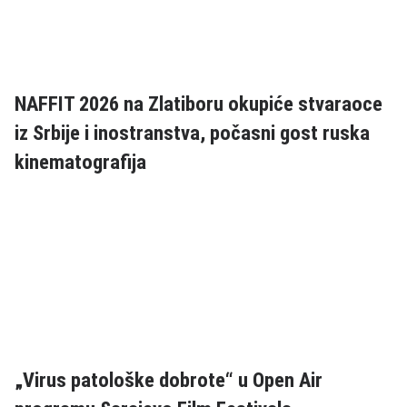
NAFFIT 2026 na Zlatiboru okupiće stvaraoce
iz Srbije i inostranstva, počasni gost ruska
kinematografija
„Virus patološke dobrote“ u Open Air