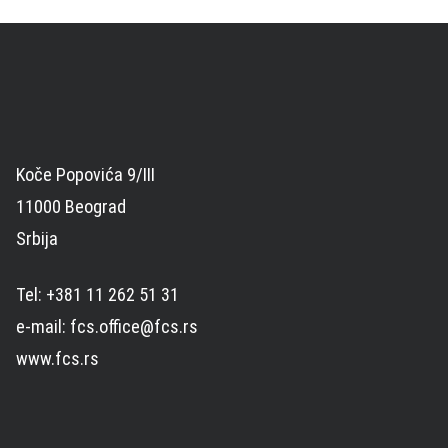
Koče Popovića 9/III
11000 Beograd
Srbija
Tel: +381 11 262 51 31
e-mail: fcs.office@fcs.rs
www.fcs.rs