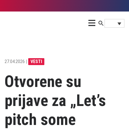
27.04.2026 |
VESTI
Otvorene su
prijave za „Let’s
pitch some