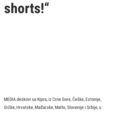
shorts!“
MEDIA deskovi sa Kipra, iz Crne Gore, Češke, Estonije,
Grčke, Hrvatske, Mađarske, Malte, Slovenije i Srbije, u