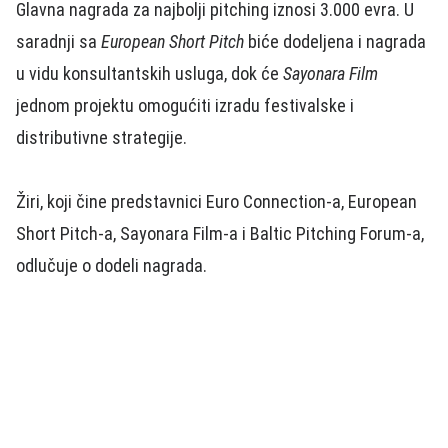
Glavna nagrada za najbolji pitching iznosi 3.000 evra. U
saradnji sa
European Short Pitch
biće dodeljena i nagrada
u vidu konsultantskih usluga, dok će
Sayonara Film
jednom projektu omogućiti izradu festivalske i
distributivne strategije.
Žiri, koji čine predstavnici Euro Connection-a, European
Short Pitch-a, Sayonara Film-a i Baltic Pitching Forum-a,
odlučuje o dodeli nagrada.