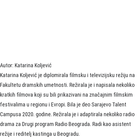
Autor: Katarina Koljević
Katarina Koljević je diplomirala filmsku i televizijsku režiju na
Fakultetu dramskih umetnosti. Režirala je i napisala nekoliko
kratkih filmova koji su bili prikazivani na značajnim filmskim
festivalima u regionu i Evropi. Bila je deo Sarajevo Talent
Campusa 2020. godine. Režirala je i adaptirala nekoliko radio
drama za Drugi program Radio Beograda. Radi kao asistent
režije i reditelj kastinga u Beogradu.