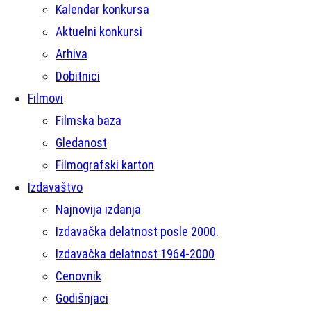
Kalendar konkursa
Aktuelni konkursi
Arhiva
Dobitnici
Filmovi
Filmska baza
Gledanost
Filmografski karton
Izdavaštvo
Najnovija izdanja
Izdavačka delatnost posle 2000.
Izdavačka delatnost 1964-2000
Cenovnik
Godišnjaci