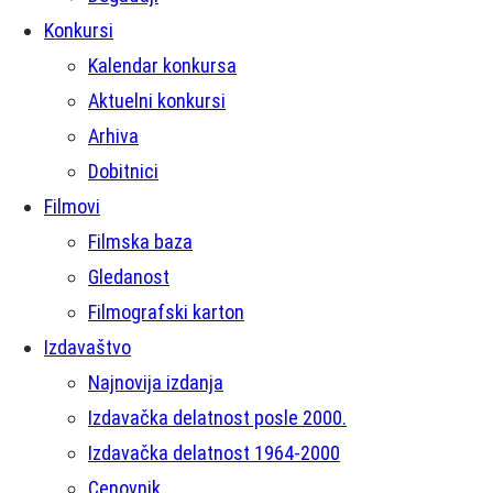
Konkursi
Kalendar konkursa
Aktuelni konkursi
Arhiva
Dobitnici
Filmovi
Filmska baza
Gledanost
Filmografski karton
Izdavaštvo
Najnovija izdanja
Izdavačka delatnost posle 2000.
Izdavačka delatnost 1964-2000
Cenovnik