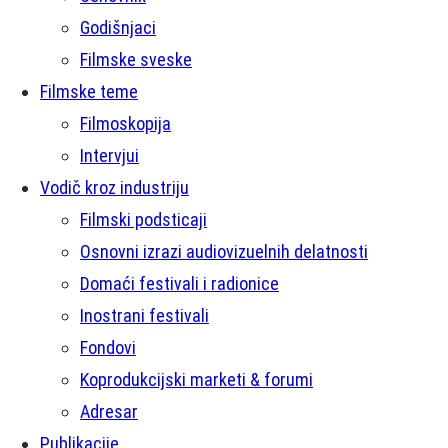
Godišnjaci
Filmske sveske
Filmske teme
Filmoskopija
Intervjui
Vodič kroz industriju
Filmski podsticaji
Osnovni izrazi audiovizuelnih delatnosti
Domaći festivali i radionice
Inostrani festivali
Fondovi
Koprodukcijski marketi & forumi
Adresar
Publikacije