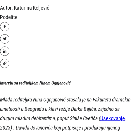
Autor: Katarina Koljević
Podelite
Intervju sa rediteljkom Ninom Ognjanović
Mlada rediteljka Nina Ognjanović stasala je na Fakultetu dramskih
umetnosti u Beogradu u klasi režije Darka Bajića, zajedno sa
drugim mladim debitantima, poput Siniše Cvetića (
Usekovanje
,
2023) i Davida Jovanovića koji potpisuje i produkciju njenog