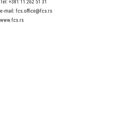
Tel: +381 11 262 51 31
e-mail: fcs.office@fcs.rs
www.fcs.rs