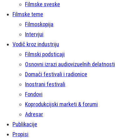
Filmske sveske
Filmske teme
Filmoskopija
Intervjui
Vodič kroz industriju
Filmski podsticaji
Osnovni izrazi audiovizuelnih delatnosti
Domaći festivali i radionice
Inostrani festivali
Fondovi
Koprodukcijski marketi & forumi
Adresar
Publikacije
Propisi