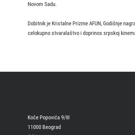
Novom Sadu.
Dobitnik je Kristalne Prizme AFUN, Godišnje nagr
celokupno stvaralaštvo i doprinos srpskoj kinema
Koče Popovića 9/III
11000 Beograd