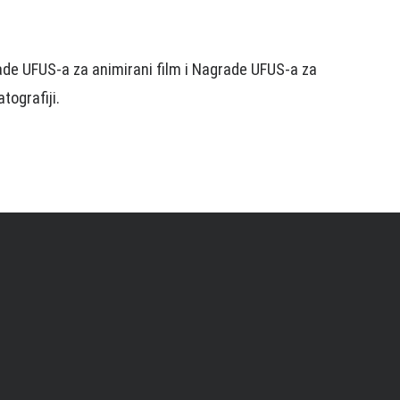
ade UFUS-a za animirani film i Nagrade UFUS-a za
tografiji.