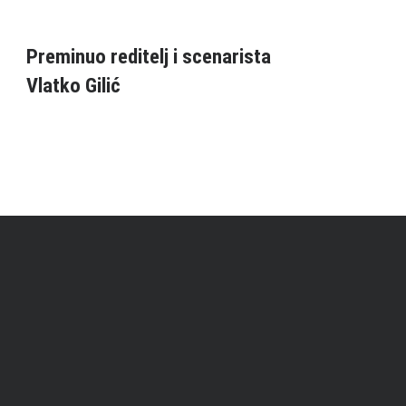
Preminuo reditelj i scenarista
Vlatko Gilić