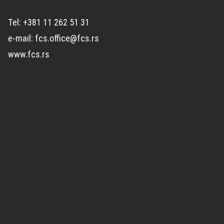
Tel: +381 11 262 51 31
e-mail: fcs.office@fcs.rs
www.fcs.rs