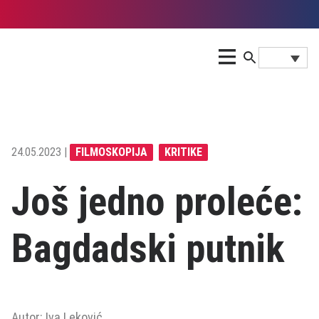
24.05.2023 |
FILMOSKOPIJA
KRITIKE
Još jedno proleće:
Bagdadski putnik
Autor: Iva Leković