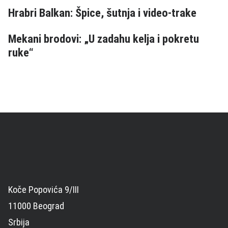
Hrabri Balkan: Špice, šutnja i video-trake
Mekani brodovi: „U zadahu kelja i pokretu
ruke“
Koče Popovića 9/III
11000 Beograd
Srbija