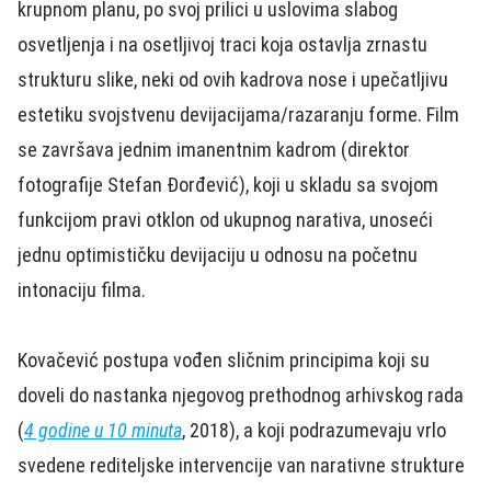
krupnom planu, po svoj prilici u uslovima slabog
osvetljenja i na osetljivoj traci koja ostavlja zrnastu
strukturu slike, neki od ovih kadrova nose i upečatljivu
estetiku svojstvenu devijacijama/razaranju forme. Film
se završava jednim imanentnim kadrom (direktor
fotografije Stefan Đorđević), koji u skladu sa svojom
funkcijom pravi otklon od ukupnog narativa, unoseći
jednu optimističku devijaciju u odnosu na početnu
intonaciju filma.
Kovačević postupa vođen sličnim principima koji su
doveli do nastanka njegovog prethodnog arhivskog rada
(
4 godine u 10 minuta
, 2018), a koji podrazumevaju vrlo
svedene rediteljske intervencije van narativne strukture