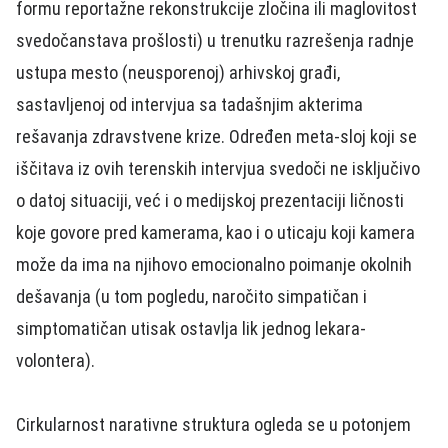
formu reportažne rekonstrukcije zločina ili maglovitost
svedočanstava prošlosti) u trenutku razrešenja radnje
ustupa mesto (neusporenoj) arhivskoj građi,
sastavljenoj od intervjua sa tadašnjim akterima
rešavanja zdravstvene krize. Određen meta-sloj koji se
iščitava iz ovih terenskih intervjua svedoči ne isključivo
o datoj situaciji, već i o medijskoj prezentaciji ličnosti
koje govore pred kamerama, kao i o uticaju koji kamera
može da ima na njihovo emocionalno poimanje okolnih
dešavanja (u tom pogledu, naročito simpatičan i
simptomatičan utisak ostavlja lik jednog lekara-
volontera).
Cirkularnost narativne struktura ogleda se u potonjem