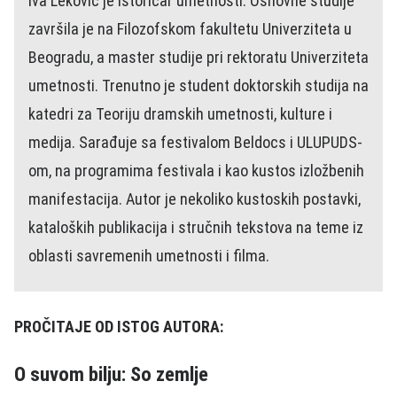
Iva Leković je istoričar umetnosti. Osnovne studije
završila je na Filozofskom fakultetu Univerziteta u
Beogradu, a master studije pri rektoratu Univerziteta
umetnosti. Trenutno je student doktorskih studija na
katedri za Teoriju dramskih umetnosti, kulture i
medija. Sarađuje sa festivalom Beldocs i ULUPUDS-
om, na programima festivala i kao kustos izložbenih
manifestacija. Autor je nekoliko kustoskih postavki,
kataloških publikacija i stručnih tekstova na teme iz
oblasti savremenih umetnosti i filma.
PROČITAJE OD ISTOG AUTORA:
O suvom bilju: So zemlje