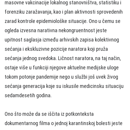
masovne vakcinacije lokalnog stanovništva, statistiku i
forenziku zaražavanja, kao i plan aktivnosti sprovedenih
zarad kontrole epidemiološke situacije. Ono u čemu se
ogleda izvesna narativna nekongruentnost jeste
upitnost saglasja između arhivskih zapisa kolektivnog
sećanja i ekskluzivne pozicije naratora koji pruža
sećanja jednog svedoka. Ličnost naratora, na taj način,
ostaje više u funkciji njegove aktuelne medijske uloge
tokom potonje pandemije nego u službi još uvek živog
sećanja generacija koje su iskusile medicinsku situaciju
sedamdesetih godina.
Ono što može da se iščita iz potkonteksta
dokumentarnog filma o jednoj karantinskoj bolesti jeste