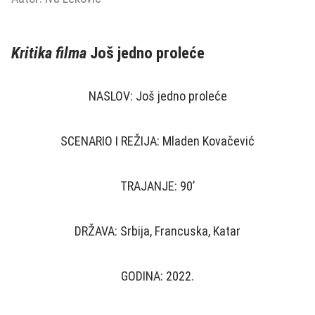
Kritika filma
Još jedno proleće
NASLOV: Još jedno proleće
SCENARIO I REŽIJA: Mladen Kovačević
TRAJANJE: 90’
DRŽAVA: Srbija, Francuska, Katar
GODINA: 2022.