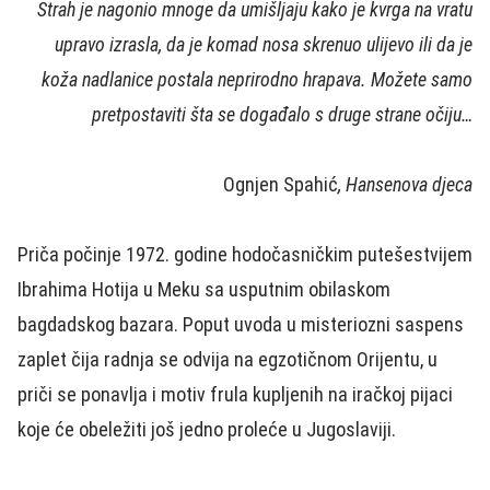
Strah je nagonio mnoge da umišljaju kako je kvrga na vratu
upravo izrasla, da je komad nosa skrenuo ulijevo ili da je
koža nadlanice postala neprirodno hrapava. Možete samo
pretpostaviti šta se događalo s druge strane očiju…
Ognjen Spahić
, Hansenova djeca
Priča počinje 1972. godine hodočasničkim putešestvijem
Ibrahima Hotija u Meku sa usputnim obilaskom
bagdadskog bazara. Poput uvoda u misteriozni saspens
zaplet čija radnja se odvija na egzotičnom Orijentu, u
priči se ponavlja i motiv frula kupljenih na iračkoj pijaci
koje će obeležiti još jedno proleće u Jugoslaviji.