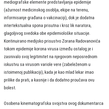
mediografske elemente predstavljanja epidemije
(ažurnost medicinskog osoblja, ekipe na terenu,
informisanje građana o vakcinaciji), dok je dodatna
intertekstualna spona prisutna i kroz lik naratora,
glagoljivog svedoka obe epidemiološke situacije.
Kontinuirano medijsko prisustvo Zorana Radovanovića
tokom epidemije korona virusa između ostalog je i
zasnivalo svoj legitimitet na njegovom neposrednom
iskustvu sa virusom variole vere (zabeleženom u
istoimenoj publikaciji), kada je kao mlad lekar imao
prilike da prati, a kasnije i da dodatno proučava ovu
bolest.
Osobena kinematografska svojstva ovog dokumentarca