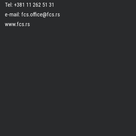
Tel: +381 11 262 51 31
e-mail: fcs.office@fcs.rs
www.fcs.rs