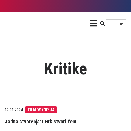
Kritike
12.01.2024
|
FILMOSKOPIJA
Jadna stvorenja: I Grk stvori ženu